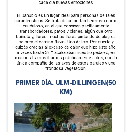
cada día nuevas emociones.
El Danubio es un lugar ideal para personas de tales
características. Se trata de un río tan hermoso como
caudaloso, en el que conviven pacíficamente
transbordadores, patos y cisnes, algún que otro
bañista y, flores, muchas flores pintando de alegres
colores el camino fluvial. Una delicia. Por suerte y
quizás gracias al exceso de calor que hizo este año,
a veces hasta 38 º acaloraban nuestro pedaleo, en
muchos tramos íbamos prácticamente solos, con la
única compañía de las aves de estos parajes y una
frondosa vegetación.
PRIMER DÍA. ULM-DILLINGEN(50
KM)