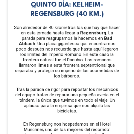
QUINTO DÍA: KELHEIM-
REGENSBURG (40 KM.)
Son alrededor de 40 kilómetros los que hay que hacer
en esta jornada hasta llegar a
Regensburg
. La
parada para reagruparnos la hacemos en
Bad
Abbach
. Una placa gigantesca que encontramos
poco después nos recuerda que hasta aquí llegaron
los límites del Imperio Romano. En este caso la
frontera natural fue el Danubio. Los romanos
llamaron
limes
a esta frontera septentrional que
separaba y protegía su imperio de las acometidas de
los bárbaros.
Tras la parada de rigor para repostar los mecánicos
del equipo tratan de reparar una pequeña avería en el
tándem, la única que tuvimos en todo el viaje. Un
aplauso para la empresa que nos alquiló las
bicicletas.
En Regensburg nos hospedamos en el Hotel
Münchner, uno de los mejores del recorrido: