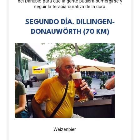
del Danubio para que la gente pudiera sumergirse y
seguir la terapia curativa de la cura.
SEGUNDO DÍA. DILLINGEN-
DONAUWÖRTH (70 KM)
Weizenbier