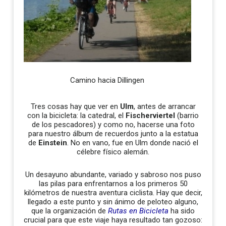
Camino hacia Dillingen
Tres cosas hay que ver en
Ulm
, antes de arrancar
con la bicicleta: la catedral, el
Fischerviertel
(barrio
de los pescadores) y como no, hacerse una foto
para nuestro álbum de recuerdos junto a la estatua
de
Einstein
. No en vano, fue en Ulm donde nació el
célebre físico alemán.
Un desayuno abundante, variado y sabroso nos puso
las pilas para enfrentarnos a los primeros 50
kilómetros de nuestra aventura ciclista. Hay que decir,
llegado a este punto y sin ánimo de peloteo alguno,
que la organización de
Rutas en Bicicleta
ha sido
crucial para que este viaje haya resultado tan gozoso: