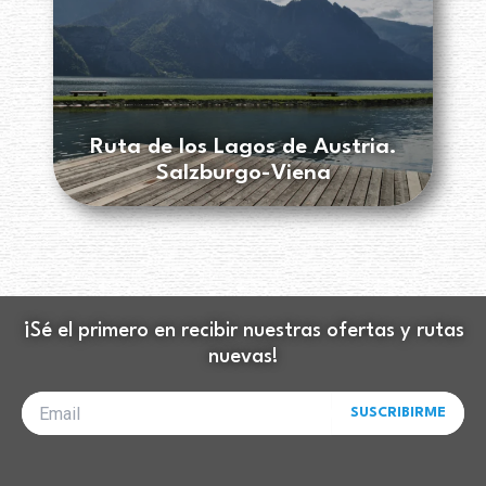
Ruta de los Lagos de Austria.
Salzburgo-Viena
¡Sé el primero en recibir nuestras ofertas y rutas
nuevas!
Tu
SUSCRIBIRME
correo
electrónico