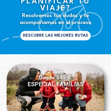
PLANIFICAR TU
VIAJE?
Resolvemos tus dudas y te
acompañamos en el proceso
DESCUBRE LAS MEJORES RUTAS
7 días
Desde 545 €
ESPECIAL FAMILIAS