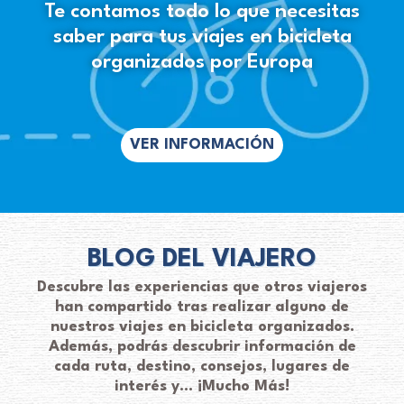
Te contamos todo lo que necesitas
saber para tus viajes en bicicleta
organizados por Europa
VER INFORMACIÓN
BLOG DEL VIAJERO
Descubre las experiencias que otros viajeros
han compartido tras realizar alguno de
nuestros viajes en bicicleta organizados.
Además, podrás descubrir información de
cada ruta, destino, consejos, lugares de
interés y… ¡Mucho Más!