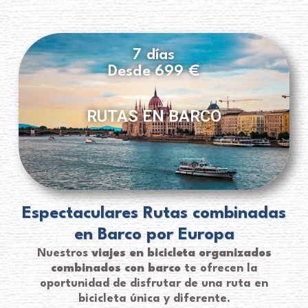
7 días
Desde 699 €
RUTAS EN BARCO
Espectaculares Rutas combinadas
en Barco por Europa
Nuestros
viajes en bicicleta organizados
combinados con barco
te ofrecen la
oportunidad de disfrutar de una ruta en
bicicleta única y diferente.