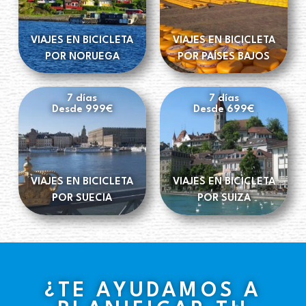
VIAJES EN BICICLETA
VIAJES EN BICICLETA
POR NORUEGA
POR PAÍSES BAJOS
7 días
7 días
Desde 999€
Desde 699€
VIAJES EN BICICLETA
VIAJES EN BICICLETA
POR SUECIA
POR SUIZA
¿TE AYUDAMOS A