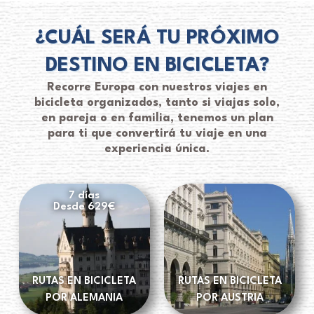
¿CUÁL SERÁ TU PRÓXIMO
DESTINO EN BICICLETA?
Recorre Europa con nuestros viajes en
bicicleta organizados, tanto si viajas solo,
en pareja o en familia, tenemos un plan
para ti que convertirá tu viaje en una
experiencia única.
7 días
Desde 629€
RUTAS EN BICICLETA
RUTAS EN BICICLETA
POR ALEMANIA
POR AUSTRIA