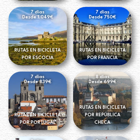
7 días
7 días
Desde 1.049€
Desde 750€
RUTAS EN BICICLETA
RUTAS EN BICICLETA
POR ESCOCIA
POR FRANCIA
7 días
8 días
Desde 839€
Desde 699€
RUTAS EN BICICLETA
RUTAS EN BICICLETA
POR REPÚBLICA
POR PORTUGAL
CHECA