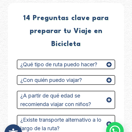
14 Preguntas clave para
preparar tu Viaje en
Bicicleta
¿Qué tipo de ruta puedo hacer?
¿Con quién puedo viajar?
¿A partir de qué edad se
recomienda viajar con niños?
¿Existe transporte alternativo a lo
Abrir barra de herramientas
largo de la ruta?