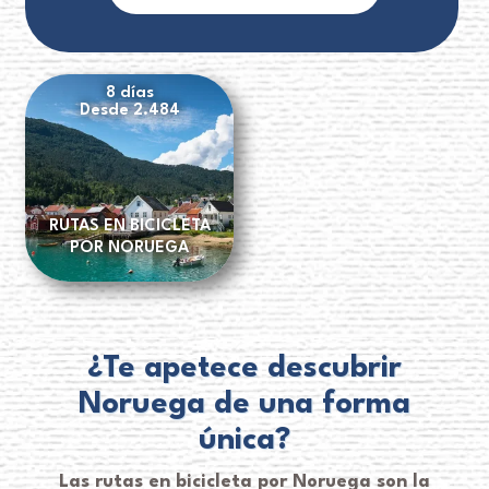
8 días
Desde 2.484
RUTAS EN BICICLETA
POR NORUEGA
¿Te apetece descubrir
Noruega de una forma
única?
Las rutas en bicicleta por Noruega son la