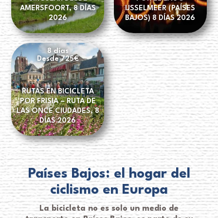
AMERSFOORT, 8 DÍAS
IJSSELMEER (PAÍSES
2026
BAJOS) 8 DÍAS 2026
8 días
Desde 725€
RUTAS EN BICICLETA
POR FRISIA – RUTA DE
LAS ONCE CIUDADES, 8
DÍAS 2026
Países Bajos: el hogar del
ciclismo en Europa
La bicicleta no es solo un medio de