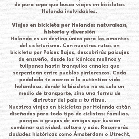
de pura cepa que busca viajes en bicicletas
Holanda inolvidables.
Viajes en bicicleta por Holanda: naturaleza,
historia y diversión
Holanda es un destino único para los amantes
del cicloturismo. Con nuestras rutas en
bicicleta por Países Bajos, descubrirás paisajes
de ensueño, desde los icónicos molinos y
tulipanes hasta tranquilos canales que
serpentean entre pueblos pintorescos. Cada
pedalada te acerca a la auténtica vida
holandesa, donde la bicicleta no es solo un
medio de transporte, sino una forma de
disfrutar del país a tu ritmo.
Nuestros viajes en bicicletas por Holanda están
diseñados para todo tipo de ciclistas: familias,
parejas o grupos de amigos que buscan
combinar actividad, cultura y ocio. Recorrerás
ciudades históricas como Ámsterdam o Utrecht,