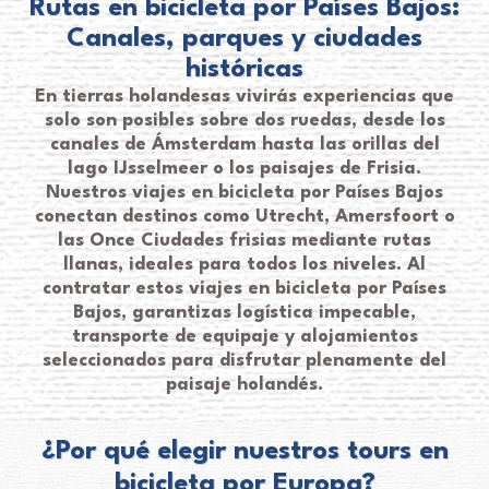
Rutas en bicicleta por Países Bajos:
Canales, parques y ciudades
históricas
En tierras holandesas vivirás experiencias que
solo son posibles sobre dos ruedas, desde los
canales de Ámsterdam hasta las orillas del
lago IJsselmeer o los paisajes de Frisia.
Nuestros viajes en bicicleta por Países Bajos
conectan destinos como Utrecht, Amersfoort o
las Once Ciudades frisias mediante rutas
llanas, ideales para todos los niveles. Al
contratar estos viajes en bicicleta por Países
Bajos, garantizas logística impecable,
transporte de equipaje y alojamientos
seleccionados para disfrutar plenamente del
paisaje holandés.
¿Por qué elegir nuestros tours en
bicicleta por Europa?