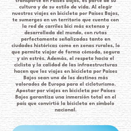
transporte en Países Bajos, es parte de su
cultura y de su estilo de vida. Al elegir
nuestros viajes en bicicleta por Países Bajos,
te sumerges en un territorio que cuenta con
la red de carriles bici más extensa y
desarrollada del mundo, con rutas
perfectamente señalizadas tanto en
ciudades históricas como en zonas rurales, lo
que permite viajar de forma cómoda, segura
y sin estrés. Además, el respeto hacia el
ciclista y la calidad de las infraestructuras
hacen que los viajes en bicicleta por Países
Bajos sean uno de los destinos más
valorados de Europa para el cicloturismo.
Apostar por viajes en bicicleta por Países
Bajos garantiza una inmersión total en el
país que convirtió la bicicleta en símbolo
nacional.