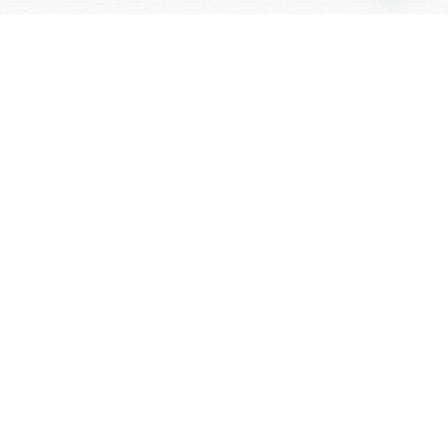
INFORMACIÓN PARA
VIAJEROS
Te contamos todo lo que necesitas
saber para viajar por Europa en
bicicleta
VER INFORMACIÓN