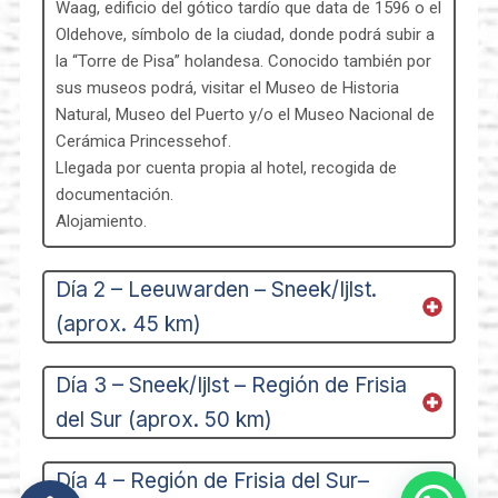
Waag, edificio del gótico tardío que data de 1596 o el
Oldehove, símbolo de la ciudad, donde podrá subir a
la “Torre de Pisa” holandesa. Conocido también por
sus museos podrá, visitar el Museo de Historia
Natural, Museo del Puerto y/o el Museo Nacional de
Cerámica Princessehof.
Llegada por cuenta propia al hotel, recogida de
documentación.
Alojamiento.
Día 2 – Leeuwarden – Sneek/Ijlst.
(aprox. 45 km)
Día 3 – Sneek/Ijlst – Región de Frisia
del Sur (aprox. 50 km)
Día 4 – Región de Frisia del Sur–
Abrir barra de herramientas