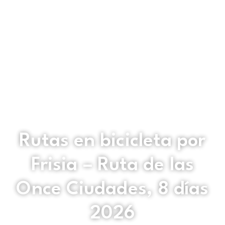
Rutas en bicicleta por
Frisia – Ruta de las
Once Ciudades, 8 días
2026