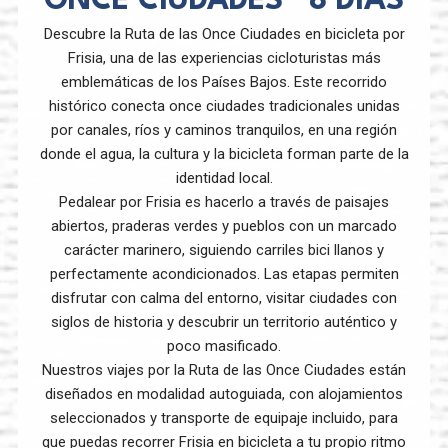
ONCE CIUDADES” 8 DÍAS
Descubre la Ruta de las Once Ciudades en bicicleta por
Frisia, una de las experiencias cicloturistas más
emblemáticas de los Países Bajos. Este recorrido
histórico conecta once ciudades tradicionales unidas
por canales, ríos y caminos tranquilos, en una región
donde el agua, la cultura y la bicicleta forman parte de la
identidad local.
Pedalear por Frisia es hacerlo a través de paisajes
abiertos, praderas verdes y pueblos con un marcado
carácter marinero, siguiendo carriles bici llanos y
perfectamente acondicionados. Las etapas permiten
disfrutar con calma del entorno, visitar ciudades con
siglos de historia y descubrir un territorio auténtico y
poco masificado.
Nuestros viajes por la Ruta de las Once Ciudades están
diseñados en modalidad autoguiada, con alojamientos
seleccionados y transporte de equipaje incluido, para
que puedas recorrer Frisia en bicicleta a tu propio ritmo