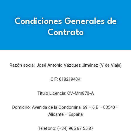
Condiciones Generales de
Contrato
Razón social: José Antonio Vázquez Jiménez (V de Viaje)
CIF: 01821943K
Titulo Licencia: CV-Mm870-A
Domicilio: Avenida de la Condomina, 69 – 6 E – 03540 –
Alicante – España
Teléfono: (+34) 965 67 55 87