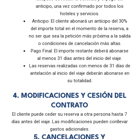
anticipo, una vez confirmado por todos los
hoteles y servicios.
Anticipo: El cliente abonará un anticipo del 30%
del importe total en el momento de la reserva, a
no ser que sea la petición más próxima a la salida
o condiciones de cancelación más altas.
Pago Final: El importe restante deberá abonarse
al menos 31 días antes del inicio del viaje.
Las reservas realizadas con menos de 31 días de
antelación al inicio del viaje deberán abonarse en
su totalidad.
4. MODIFICACIONES Y CESIÓN DEL
CONTRATO
El cliente puede ceder su reserva a otra persona hasta 7
días antes del viaje. Las modificaciones pueden conllevar
gastos adicionales.
5. CANCELACIONES Y