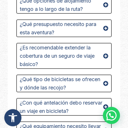
¿Qué opciones de alojamiento
tengo a lo largo de la ruta?
¿Qué presupuesto necesito para
esta aventura?
¿Es recomendable extender la
cobertura de un seguro de viaje
básico?
¿Qué tipo de bicicletas se ofrecen
y dónde las recojo?
¿Con qué antelación debo reservar
Abrir barra de herramientas
un viaje en bicicleta?
¿Qué equipamiento necesito llevar