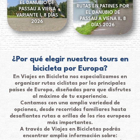
EL DANUBIO DE
RUTAS EN PATINES POR
PASSAU A VIENA
EL DANUBIO DE
VARIANTE I, 8 DÍAS
PASSAU A VIENA II, 8
2026
DÍAS 2026
¿Por qué elegir nuestros tours en
bicicleta por Europa?
En Viajes en Bicicleta nos especializamos en
organizar rutas ciclistas por los principales
países de Europa, diseñadas para que disfrutes
al máximo de tu experiencia.
Contamos con una amplia variedad de
opciones, desde recorridos familiares hasta
desafiantes rutas a orillas de los ríos europeos
más importantes.
A través de Viajes en Bicicletas podrás
encontrar amplia información sobre: