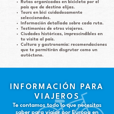
Rutas organizadas en bicicleta por el
país que de destino elijas.
Tours en bici cuidadosamente
seleccionados.
Información detallada sobre cada ruta.
Testimonios de otros viajeros.
Ciudades históricas, imprescindibles en
tu visita al país.
Cultura y gastronomía: recomendaciones
que te permitirán disgrutar como un
autóctono.
INFORMACIÓN PARA
VIAJEROS
Te contamos todo lo que necesitas
saber para viajar por Europa en