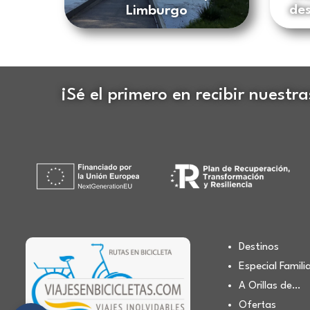
des
Limburgo
¡Sé el primero en recibir nuestr
Destinos
Especial Famili
A Orillas de…
Ofertas