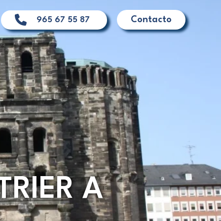
Contacto
965 67 55 87
TRIER A