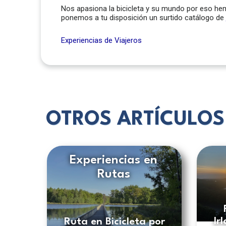
Nos apasiona la bicicleta y su mundo por eso h
ponemos a tu disposición un surtido catálogo de
Experiencias de Viajeros
OTROS ARTÍCULOS
Experiencias en
Rutas
Ir
Ruta en Bicicleta por