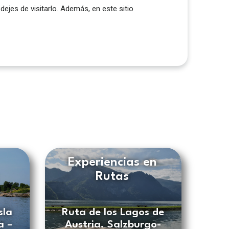
ejes de visitarlo. Además, en este sitio
Experiencias en
Rutas
sla
Ruta de los Lagos de
a –
Austria. Salzburgo-