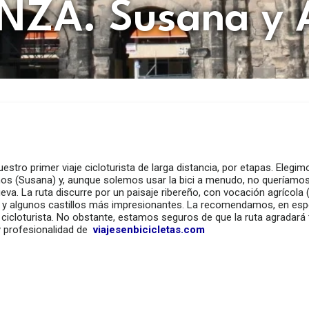
ZA. Susana y 
uestro primer viaje cicloturista de larga distancia, por etapas. Ele
nos (Susana) y, aunque solemos usar la bici a menudo, no queríamos
va. La ruta discurre por un paisaje ribereño, con vocación agrícola (
, y algunos castillos más impresionantes. La recomendamos, en espe
 cicloturista. No obstante, estamos seguros de que la ruta agradará
 y profesionalidad de
viajesenbicicletas.com