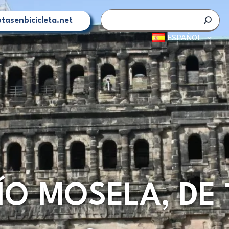
Buscar
tasenbicicleta.net
ESPAÑOL
ÍO MOSELA, DE 