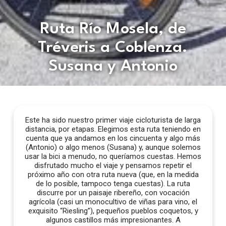
Ruta Río Mosela, de
Tréveris a Coblenza.
Susana y Antonio
Este ha sido nuestro primer viaje cicloturista de larga
distancia, por etapas. Elegimos esta ruta teniendo en
cuenta que ya andamos en los cincuenta y algo más
(Antonio) o algo menos (Susana) y, aunque solemos
usar la bici a menudo, no queríamos cuestas. Hemos
disfrutado mucho el viaje y pensamos repetir el
próximo año con otra ruta nueva (que, en la medida
de lo posible, tampoco tenga cuestas). La ruta
discurre por un paisaje ribereño, con vocación
agrícola (casi un monocultivo de viñas para vino, el
exquisito “Riesling”), pequeños pueblos coquetos, y
algunos castillos más impresionantes. A