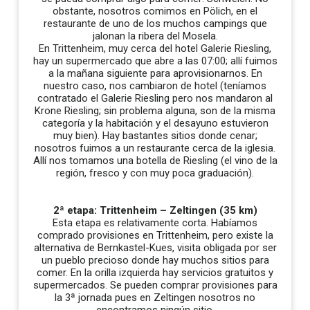
obstante, nosotros comimos en Pölich, en el
restaurante de uno de los muchos campings que
jalonan la ribera del Mosela.
En Trittenheim, muy cerca del hotel Galerie Riesling,
hay un supermercado que abre a las 07:00; allí fuimos
a la mañana siguiente para aprovisionarnos. En
nuestro caso, nos cambiaron de hotel (teníamos
contratado el Galerie Riesling pero nos mandaron al
Krone Riesling; sin problema alguna, son de la misma
categoría y la habitación y el desayuno estuvieron
muy bien). Hay bastantes sitios donde cenar;
nosotros fuimos a un restaurante cerca de la iglesia.
Allí nos tomamos una botella de Riesling (el vino de la
región, fresco y con muy poca graduación).
2ª etapa: Trittenheim – Zeltingen (35 km)
Esta etapa es relativamente corta. Habíamos
comprado provisiones en Trittenheim, pero existe la
alternativa de Bernkastel-Kues, visita obligada por ser
un pueblo precioso donde hay muchos sitios para
comer. En la orilla izquierda hay servicios gratuitos y
supermercados. Se pueden comprar provisiones para
la 3ª jornada pues en Zeltingen nosotros no