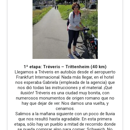
1ª etapa: Tréveris – Trittenheim (40 km)
Llegamos a Tréveris en autobús desde el aeropuerto
Frankfurt Internacional. Nada más llegar, en el hotel
nos esperaba Gabriela (empleada de la agencia) que
nos dió todas las instrucciones y el material. ¡Qué
ilusión! Tréveris es una ciudad muy bonita, con
numerosos monumentos de origen romano que no
hay que dejar de ver. Nos damos una vuelta, y
cenamos.
Salimos a la mañana siguiente con un poco de lluvia
que nos resultó hasta agradable. En esta primera
etapa, sólo hay un pueblo a mitad de recorrido donde
se pueda comprar algo para comer: Schweich. No