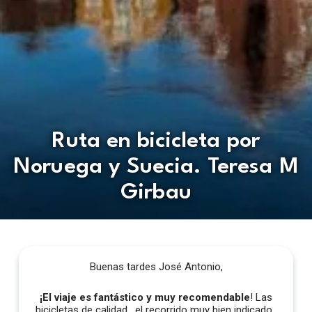
Ruta en bicicleta por
Noruega y Suecia. Teresa M
Girbau
Buenas tardes José Antonio,
¡El viaje es fantástico y muy recomendable
! Las
bicicletas de calidad , el recorrido muy bien indicado ,