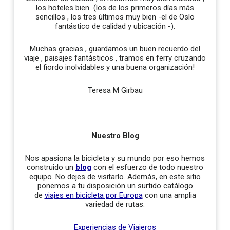
los hoteles bien (los de los primeros días más
sencillos , los tres últimos muy bien -el de Oslo
fantástico de calidad y ubicación -).
Muchas gracias , guardamos un buen recuerdo del
viaje , paisajes fantásticos , tramos en ferry cruzando
el fiordo inolvidables y una buena organización!
Teresa M Girbau
Nuestro Blog
Nos apasiona la bicicleta y su mundo por eso hemos
construido un
blog
con el esfuerzo de todo nuestro
equipo. No dejes de visitarlo. Además, en este sitio
ponemos a tu disposición un surtido catálogo
de
viajes en bicicleta por Europa
con una amplia
variedad de rutas.
Experiencias de Viajeros