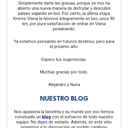
Simplemente darte las gracias, porque se nos ha
abierto una nueva manera de disfrutar y descubrir
países viajando en bici. Por cierto, la última etapa
Krems-Viena la hicimos íntegramente en bici, unos 90
km, por pura satisfacción de entrar en Viena
pedaleando.
Ya estamos pensando en futuros destinos, pero para
el próximo año.
Espero tus sugerencias.
Muchas gracias por todo.
Alejandro y Nuria
NUESTRO BLOG
Nos apasiona la bicicleta y su mundo por eso hemos
construido un
blog
con el esfuerzo de todo nuestro
equipo. No dejes de visitarlo. Además, en este sitio
ponemos a tu disposición un surtido catálogo