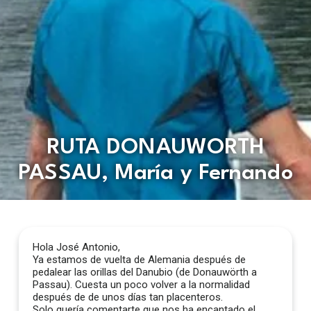
RUTA DONAUWORTH
PASSAU, María y Fernando
Hola José Antonio,
Ya estamos de vuelta de Alemania después de
pedalear las orillas del Danubio (de Donauwörth a
Passau). Cuesta un poco volver a la normalidad
después de de unos días tan placenteros.
Solo quería comentarte que nos ha encantado el