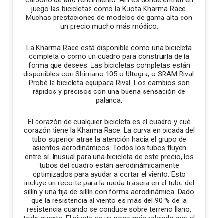
juego las bicicletas como la Kuota Kharma Race.
Muchas prestaciones de modelos de gama alta con
un precio mucho más módico.
La Kharma Race está disponible como una bicicleta
completa o como un cuadro para construirla de la
forma que desees. Las bicicletas completas están
disponibles con Shimano 105 o Ultegra, o SRAM Rival.
Probé la bicicleta equipada Rival. Los cambios son
rápidos y precisos con una buena sensación de
palanca.
El corazón de cualquier bicicleta es el cuadro y qué
corazón tiene la Kharma Race. La curva en picada del
tubo superior atrae la atención hacia el grupo de
asientos aerodinámicos. Todos los tubos fluyen
entre sí. Inusual para una bicicleta de este precio, los
tubos del cuadro están aerodinámicamente
optimizados para ayudar a cortar el viento. Esto
incluye un recorte para la rueda trasera en el tubo del
sillín y una tija de sillín con forma aerodinámica. Dado
que la resistencia al viento es más del 90 % de la
resistencia cuando se conduce sobre terreno llano,