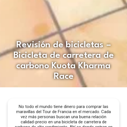
Revisión de bicicletas –
Bicicleta de carretera de
carbono Kuota Kharma
Race
No todo el mundo tiene dinero para comprar las
maravillas del Tour de Francia en el mercado. Cada
vez más personas buscan una buena relación
calidad-precio en una bicicleta de carretera de
carbono de alto rendimiento. Ahí es donde entran en