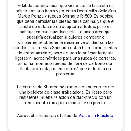
El kit de construcción que viene con la bicicleta es
sólido con una barra y potencia Deda, sillín Selle San
Marco Ponza y ruedas Shimano R-500. Es posible
que deba cambiar las piezas de la cabina, ya que el
ajuste de estas no se adaptará a todos, pero es
habitual en cualquier bicicleta. La única área que
sugeriría actualizar si quieres competir o
simplemente obtener la máxima velocidad son las
ruedas. Las ruedas Shimano están bien como ruedas
de entrenamiento, pero no son lo suficientemente
ligeras ni aerodinámicas para una rueda de carreras.
Si no ha montado ruedas de fibra de carbono con
llanta profunda, no encontrará que esto sea un
problema.
La carrera de Kharma se ajusta a mi criterio de ser
una bicicleta de clase trabajadora. Es ligero pero
resistente. Buena relación calidad-precio con un
rendimiento muy por encima de su precio.
Aprovecha nuestras ofertas de
Viajes en Bicicleta
.