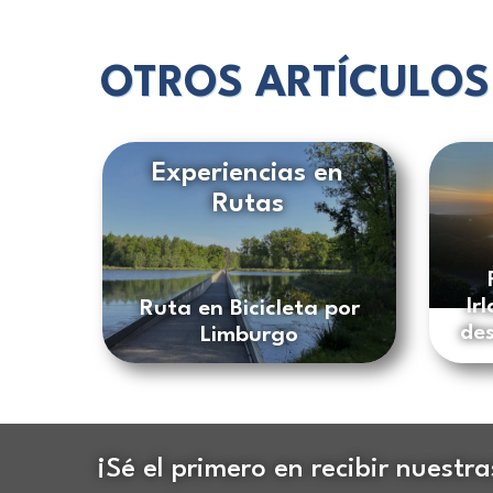
OTROS ARTÍCULOS
Experiencias en
Rutas
Ir
Ruta en Bicicleta por
des
Limburgo
¡Sé el primero en recibir nuestr