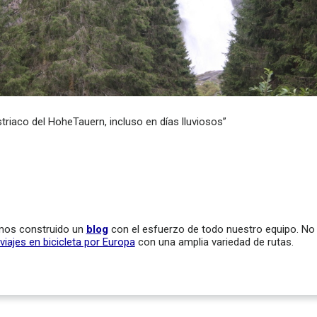
riaco del HoheTauern, incluso en días lluviosos”
emos construido un
blog
con el esfuerzo de todo nuestro equipo. No d
viajes en bicicleta por Europa
con una amplia variedad de rutas.