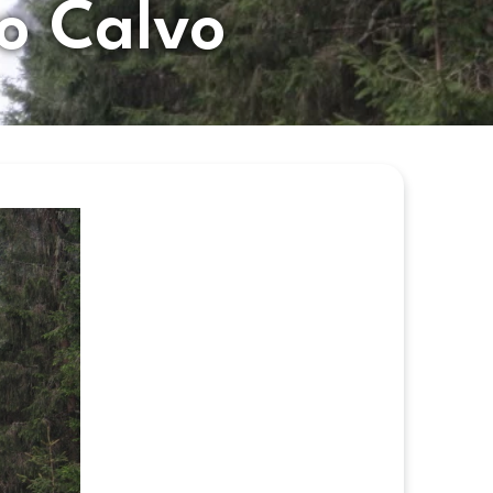
o Calvo