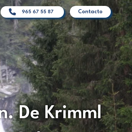
Contacto
965 67 55 87
n. De Krimml