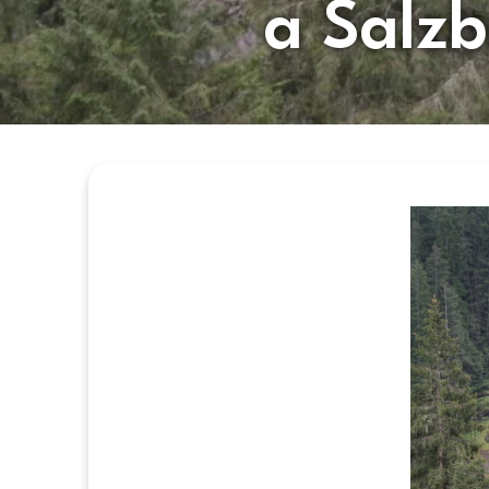
a Salz