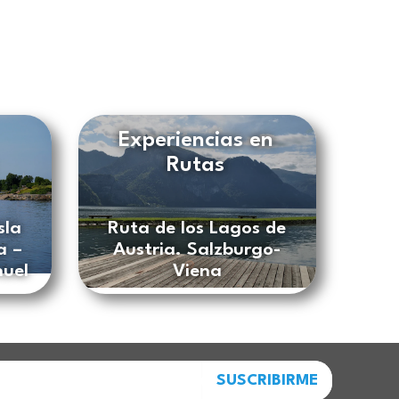
Experiencias en
Rutas
sla
Ruta de los Lagos de
a –
Austria. Salzburgo-
nuel
Viena
SUSCRIBIRME