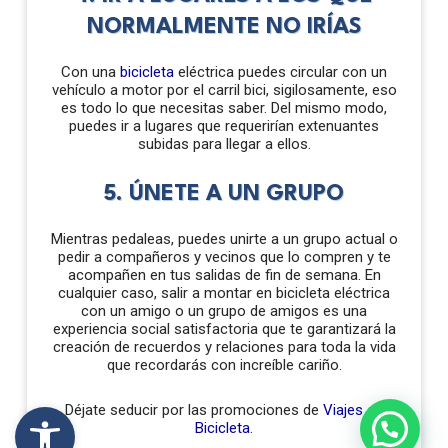
NORMALMENTE NO IRÍAS
Con una
bicicleta
eléctrica puedes circular con un
vehículo a motor por el carril bici, sigilosamente, eso
es todo lo que necesitas saber. Del mismo modo,
puedes ir a lugares que requerirían extenuantes
subidas para llegar a ellos.
5. ÚNETE A UN GRUPO
Mientras pedaleas, puedes unirte a un grupo actual o
pedir a compañeros y vecinos que lo compren y te
acompañen en tus salidas de fin de semana. En
cualquier caso, salir a montar en bicicleta eléctrica
con un amigo o un grupo de amigos es una
experiencia social satisfactoria que te garantizará la
creación de recuerdos y relaciones para toda la vida
que recordarás con increíble cariño.
Abrir barra de herramientas
Déjate seducir por las promociones de
Viajes en
Bicicleta
.