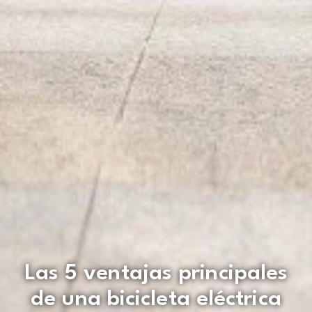
Las 5 ventajas principales
de una bicicleta eléctrica