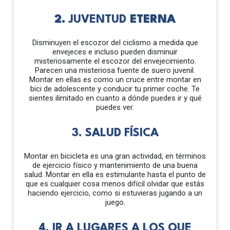
2.
JUVENTUD
ETERNA
Disminuyen el escozor del ciclismo a medida que
envejeces e incluso pueden disminuir
misteriosamente el escozor del envejecimiento.
Parecen una misteriosa fuente de suero juvenil.
Montar en ellas es como un cruce entre montar en
bici de adolescente y conducir tu primer coche. Te
sientes ilimitado en cuanto a dónde puedes ir y qué
puedes ver.
3. SALUD FÍSICA
Montar en bicicleta es una gran actividad, en términos
de ejercicio físico y mantenimiento de una buena
salud. Montar en ella es estimulante hasta el punto de
que es cualquier cosa menos difícil olvidar que estás
haciendo ejercicio, como si estuvieras jugando a un
juego.
4. IR A LUGARES A LOS QUE