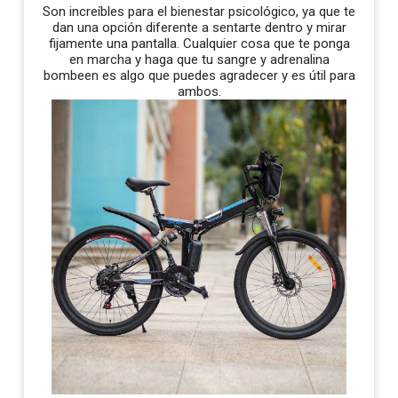
Son increíbles para el bienestar psicológico, ya que te
dan una opción diferente a sentarte dentro y mirar
fijamente una pantalla. Cualquier cosa que te ponga
en marcha y haga que tu sangre y adrenalina
bombeen es algo que puedes agradecer y es útil para
ambos.