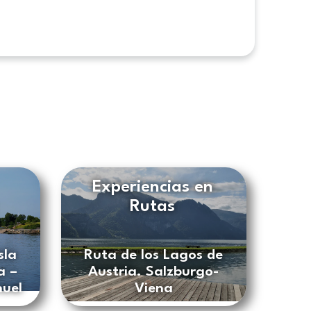
Experiencias en
Rutas
sla
Ruta de los Lagos de
a –
Austria. Salzburgo-
nuel
Viena