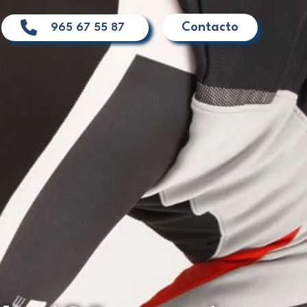
Contacto
965 67 55 87