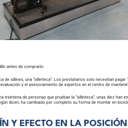
llín antes de comprarlo.
 de sillines, una “sillinteca”. Los prestatarios solo necesitan pagar
a evaluación y el asesoramiento de expertos en el centro de manteni
una treintena de personas que prueban la “sillinteca”, unas diez han e
gún dicen, ha cambiado por completo su forma de montar en bicicleta
ÍN Y EFECTO EN LA POSICIÓ