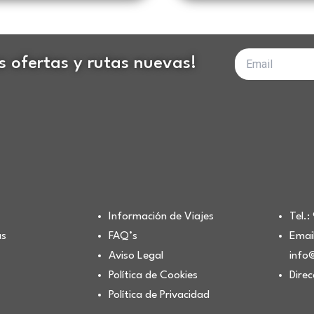
Tu
as ofertas y rutas nuevas!
correo
electrónico
Información de Viajes
Tel.
as
FAQ’s
Email
Aviso Legal
info
Política de Cookies
Direc
Política de Privacidad