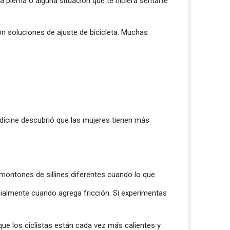
 pierna o alguna situación que te hiciera sentarte
on soluciones de ajuste de bicicleta. Muchas
dicine descubrió que las mujeres tienen más
 montones de sillines diferentes cuando lo que
ialmente cuando agrega fricción. Si experimentas
ue los ciclistas están cada vez más calientes y