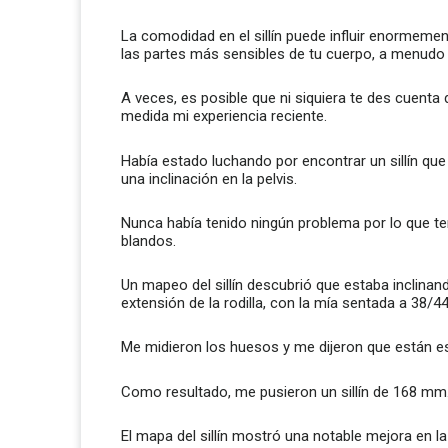
La comodidad en el sillín puede influir enormemen
las partes más sensibles de tu cuerpo, a menudo s
A veces, es posible que ni siquiera te des cuenta 
medida mi experiencia reciente.
Había estado luchando por encontrar un sillín qu
una inclinación en la pelvis.
Nunca había tenido ningún problema por lo que tend
blandos.
Un mapeo del sillín descubrió que estaba inclinand
extensión de la rodilla, con la mía sentada a 38/4
Me midieron los huesos y me dijeron que están e
Como resultado, me pusieron un sillín de 168 mm.
El mapa del sillín mostró una notable mejora en la