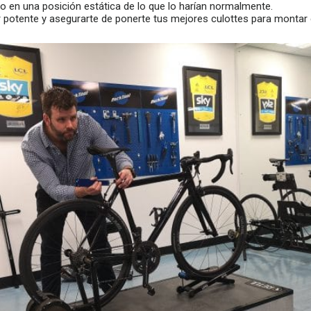
en una posición estática de lo que lo harían normalmente.
 potente y asegurarte de ponerte tus mejores culottes para montar e