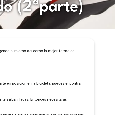
do (2ªparte)
exógenos al mismo así como la mejor forma de
rte en posición en la bicicleta, puedes encontrar
que te salgan llagas. Entonces necesitarás