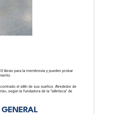
 10 libras para la membresía y pueden probar
miento.
ncontrado el sillín de sus sueños. Alrededor de
», según la fundadora de la “sillinteca” de
N GENERAL