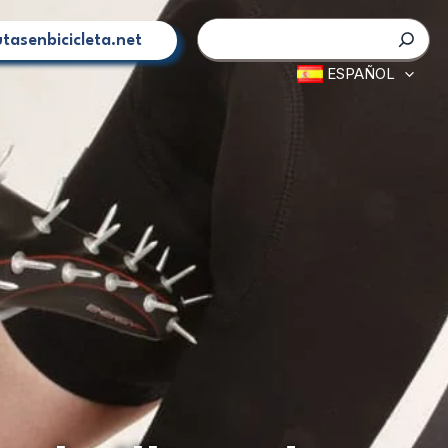
Buscar
tasenbicicleta.net
ESPAÑOL