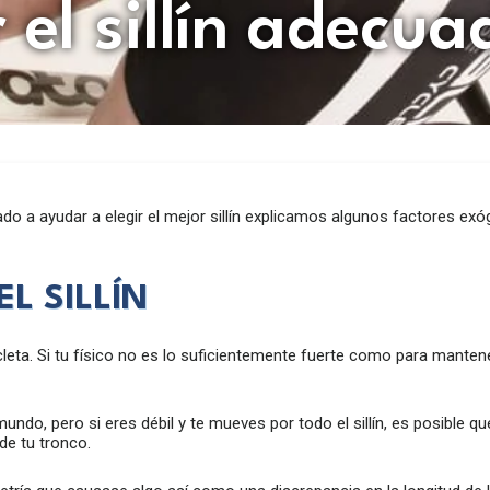
 el sillín adecua
nado a ayudar a elegir el mejor sillín explicamos algunos factores 
L SILLÍN
cleta. Si tu físico no es lo suficientemente fuerte como para mantene
 mundo, pero si eres débil y te mueves por todo el sillín, es posible 
de tu tronco.