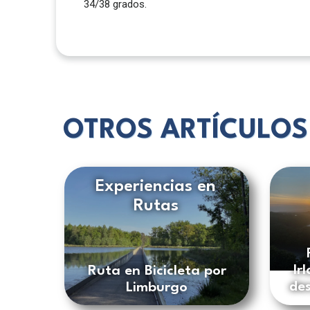
34/38 grados.
OTROS ARTÍCULOS
Experiencias en
Rutas
Ir
Ruta en Bicicleta por
des
Limburgo