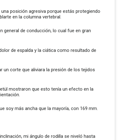
 a una posición agresiva porque estás protegiendo
larte en la columna vertebral.
ón general de conducción, lo cual fue en gran
olor de espalda y la ciática como resultado de
un corte que aliviara la presión de los tejidos
Retül mostraron que esto tenía un efecto en la
ientación.
 que soy más ancha que la mayoría, con 169 mm.
nclinación, mi ángulo de rodilla se niveló hasta