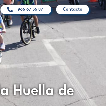
Contacto
965 67 55 87
la Huella de