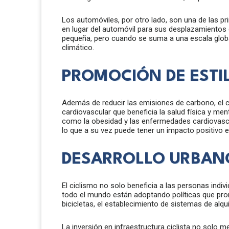
Los automóviles, por otro lado, son una de las pr
en lugar del automóvil para sus desplazamientos 
pequeña, pero cuando se suma a una escala global
climático.
PROMOCIÓN DE ESTIL
Además de reducir las emisiones de carbono, el c
cardiovascular que beneficia la salud física y men
como la obesidad y las enfermedades cardiovascul
lo que a su vez puede tener un impacto positivo e
DESARROLLO URBAN
El ciclismo no solo beneficia a las personas indiv
todo el mundo están adoptando políticas que prom
bicicletas, el establecimiento de sistemas de alqu
La inversión en infraestructura ciclista no solo m