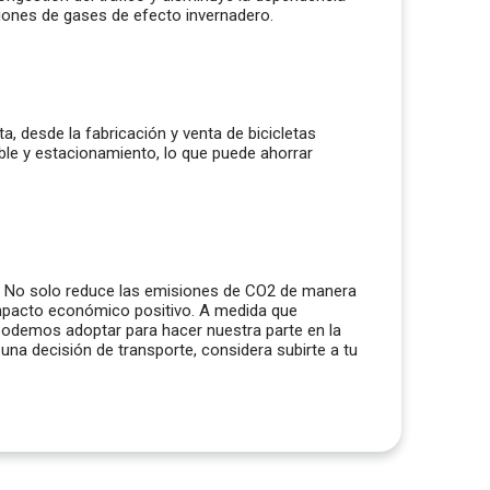
siones de gases de efecto invernadero.
a, desde la fabricación y venta de bicicletas
le y estacionamiento, lo que puede ahorrar
no. No solo reduce las emisiones de CO2 de manera
 impacto económico positivo. A medida que
podemos adoptar para hacer nuestra parte en la
una decisión de transporte, considera subirte a tu