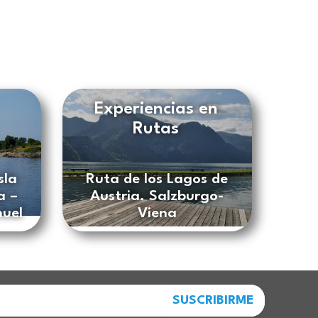
Experiencias en
Rutas
sla
Ruta de los Lagos de
a –
Austria. Salzburgo-
nuel
Viena
SUSCRIBIRME