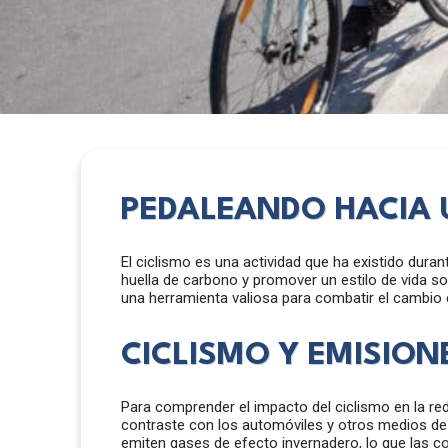
PEDALEANDO HACIA 
El ciclismo es una actividad que ha existido dura
huella de carbono y promover un estilo de vida s
una herramienta valiosa para combatir el cambio c
CICLISMO Y EMISIO
Para comprender el impacto del ciclismo en la r
contraste con los automóviles y otros medios de 
emiten gases de efecto invernadero, lo que las co