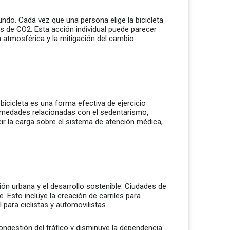
ndo. Cada vez que una persona elige la bicicleta
s de CO2. Esta acción individual puede parecer
 atmosférica y la mitigación del cambio
icicleta es una forma efectiva de ejercicio
nfermedades relacionadas con el sedentarismo,
r la carga sobre el sistema de atención médica,
ión urbana y el desarrollo sostenible. Ciudades de
Esto incluye la creación de carriles para
 para ciclistas y automovilistas.
congestión del tráfico y disminuye la dependencia