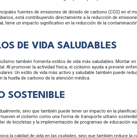
incipales fuentes de emisiones de dióxido de carbono (CO2) en el mu
diarios, está contribuyendo directamente a la reducción de emisione
, tiene un impacto significativo en la reducción de la contaminación
OS DE VIDA SALUDABLES
iclismo también fomenta estilos de vida más saludables. Montar en b
tal. Al promover la actividad física, el ciclismo ayuda a prevenir e
ares. Un estilo de vida más activo y saludable también puede reduci
n la huella de carbono de la atención médica.
O SOSTENIBLE
idualmente, sino que también puede tener un impacto en la planificac
ueven el ciclismo como una forma de transporte urbano sostenible. 
iler de bicicletas y la implementación de programas de educación vial
ejora la calidad de vida en las ciudades, sino que también reduce la 