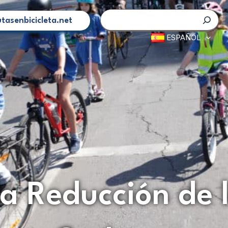
Buscar
tasenbicicleta.net
ESPAÑOL
la Reducción de 