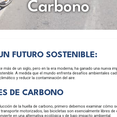
Carbono
UN FUTURO SOSTENIBLE:
nte más de un siglo, pero en la era moderna, ha ganado una nueva im
ostenible. A medida que el mundo enfrenta desafíos ambientales cad
limático y reducir la contaminación del aire.
NES DE CARBONO
educción de la huella de carbono, primero debemos examinar cómo se
transporte motorizados, las bicicletas son esencialmente libres de
nvierte en una alternativa ecológica y de bajo impacto ambiental.