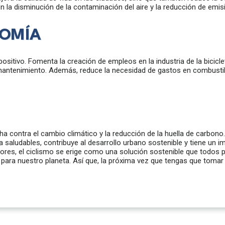
en la disminución de la contaminación del aire y la reducción de emi
NOMÍA
itivo. Fomenta la creación de empleos en la industria de la biciclet
 mantenimiento. Además, reduce la necesidad de gastos en combustib
cha contra el cambio climático y la reducción de la huella de carbo
a saludables, contribuye al desarrollo urbano sostenible y tiene un
es, el ciclismo se erige como una solución sostenible que todos 
para nuestro planeta. Así que, la próxima vez que tengas que tomar 