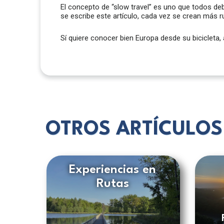
El concepto de “slow travel” es uno que todos deb
se escribe este artículo, cada vez se crean más ru
Sí quiere conocer bien Europa desde su biciclet
OTROS ARTÍCULOS
Experiencias en
Rutas