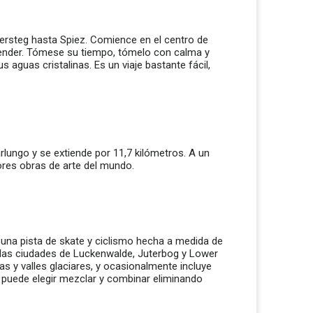
dersteg hasta Spiez. Comience en el centro de
 Kender. Tómese su tiempo, tómelo con calma y
s aguas cristalinas. Es un viaje bastante fácil,
rlungo y se extiende por 11,7 kilómetros. A un
jores obras de arte del mundo.
una pista de skate y ciclismo hecha a medida de
r las ciudades de Luckenwalde, Juterbog y Lower
s y valles glaciares, y ocasionalmente incluye
 o puede elegir mezclar y combinar eliminando