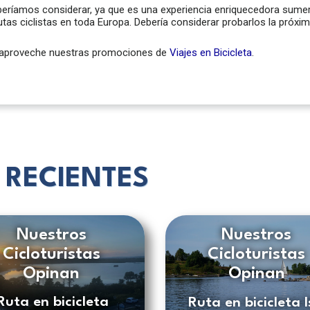
eríamos considerar, ya que es una experiencia enriquecedora sumergi
tas ciclistas en toda Europa. Debería considerar probarlos la próxim
a, aproveche nuestras promociones de
Viajes en Bicicleta
.
 RECIENTES
Nuestros
Nuestros
Cicloturistas
Cicloturistas
Opinan
Opinan
Ruta en bicicleta
Ruta en bicicleta I