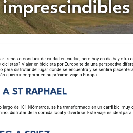
imprescindibles
r trenes o conducir de ciudad en ciudad, pero hoy en día hay otra op
s ciclistas? Viajar en bicicleta por Europa te da una perspectiva dif
ara disfrutar del lugar donde se encuentra y se sentirá placenteram
ás quiera incorporar en su próximo viaje a Europa.
N A ST RAPHAEL
 lo largo de 101 kilómetros, se ha transformado en un carril bici muy 
, disfrutar de la comida local y divertirse. Este viaje es ideal para 