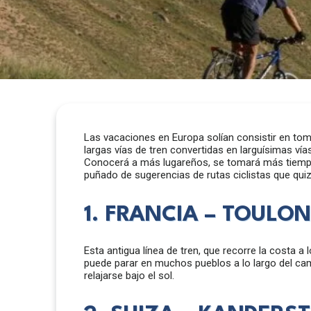
Las vacaciones en Europa solían consistir en toma
largas vías de tren convertidas en larguísimas vía
Conocerá a más lugareños, se tomará más tiempo p
puñado de sugerencias de rutas ciclistas que quiz
1. FRANCIA – TOULO
Esta antigua línea de tren, que recorre la costa a
puede parar en muchos pueblos a lo largo del camino
relajarse bajo el sol.