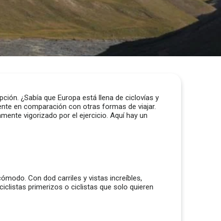
ción. ¿Sabía que Europa está llena de ciclovías y
erente en comparación con otras formas de viajar.
ente vigorizado por el ejercicio. Aquí hay un
cómodo. Con dod carriles y vistas increíbles,
ciclistas primerizos o ciclistas que solo quieren