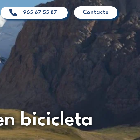
Contacto
965 67 55 87
n bicicleta