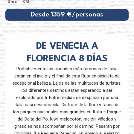
Días
KM
Desde 1359 €/personas
DE VENECIA A
FLORENCIA 8 DÍAS
Probablemente las ciudades más famosas de Italia
están en el inicio y el final de esta Ruta en bicicleta de
excepcional belleza. Lejos de las multitudes de turistas,
los diferentes destinos están esperando a ser
explorado por ti. Entre medias se desplazan por una
Italia casi desconocida. Disfrute de la flora y fauna de
los parques nacionales más grandes en Italia – Parque
del Delta del Po. Kiwi, melocotón, melón, viñedos y
girasoles nos acompañan por el camino. Pasaran por
Chioggia, “La Pequeña Venecia”. En Rovigo el Palazzo