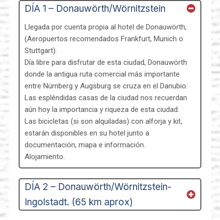
DÍA 1 – Donauwörth/Wörnitzstein
Llegada por cuenta propia al hotel de Donauwörth,
(Aeropuertos recomendados Frankfurt, Munich o
Stuttgart).
Día libre para disfrutar de esta ciudad, Donauwörth
donde la antigua ruta comercial más importante
entre Nürnberg y Augsburg se cruza en el Danubio.
Las espléndidas casas de la ciudad nos recuerdan
aún hoy la importancia y riqueza de esta ciudad.
Las bicicletas (si son alquiladas) con alforja y kit,
estarán disponibles en su hotel junto a
documentación, mapa e información.
Alojamiento.
DÍA 2 – Donauwörth/Wörnitzstein-
Ingolstadt. (65 km aprox)