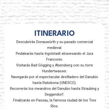
ITINERARIO
Descubrirás Donauwörth y su pasado comercial
medieval.
Pedalearás hasta Ingolstadt atravesando el Jura
Franconio.
Visitarás Bad Gögging y Abensberg con su torre
Hundertwasser.
Navegarás por el espectacular desfiladero del Danubio
hasta Ratisbona (UNESCO).
Recorrerás los meandros del Danubio hasta Straubing y
Deggendorf.
Finalizarás en Passau, la famosa ciudad de los Tres
Ríos.