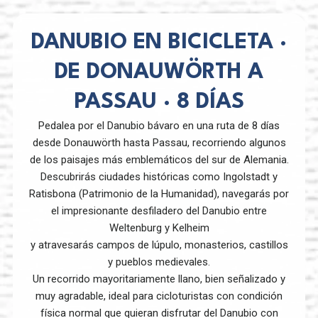
DANUBIO EN BICICLETA ·
DE DONAUWÖRTH A
PASSAU · 8 DÍAS
Pedalea por el Danubio bávaro en una ruta de 8 días
desde Donauwörth hasta Passau, recorriendo algunos
de los paisajes más emblemáticos del sur de Alemania.
Descubrirás ciudades históricas como Ingolstadt y
Ratisbona (Patrimonio de la Humanidad), navegarás por
el impresionante desfiladero del Danubio entre
Weltenburg y Kelheim
y atravesarás campos de lúpulo, monasterios, castillos
y pueblos medievales.
Un recorrido mayoritariamente llano, bien señalizado y
muy agradable, ideal para cicloturistas con condición
física normal que quieran disfrutar del Danubio con