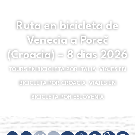
Ruta en bicicleta de
Venecia a Poreč
(Croacia) – 8 días 2026
TOURS EN BICICLETA POR ITALIA
,
VIAJES EN
BICICLETA POR CROACIA
,
VIAJES EN
BICICLETA POR ESLOVENIA