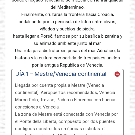
donde el legado veneciano se mezcla con la tranquilidad
del Mediterráneo.
Finalmente, cruzarás la frontera hacia Croacia,
pedaleando por la península de Istria entre olivos,
viñedos y pueblos de piedra,
hasta llegar a Poreč, famosa por su basílica bizantina y
su animado ambiente junto al mar.
Una ruta para disfrutar sin prisas del mar Adriático, la
historia y la cultura compartida de tres países unidos
por la antigua República de Venecia.
DÍA 1 – Mestre/Venecia continental
Llegada por cuenta propia a Mestre (Venecia
continental). Aeropuertos recomendados, Venecia
Marco Polo, Treviso, Padua o Florencia con buenas
conexiones a Venecia.
La zona de Mestre está conectada con Venecia por
el Ponte della Libertà, compuesto por dos puentes
contiguos construidos en épocas distintas: el