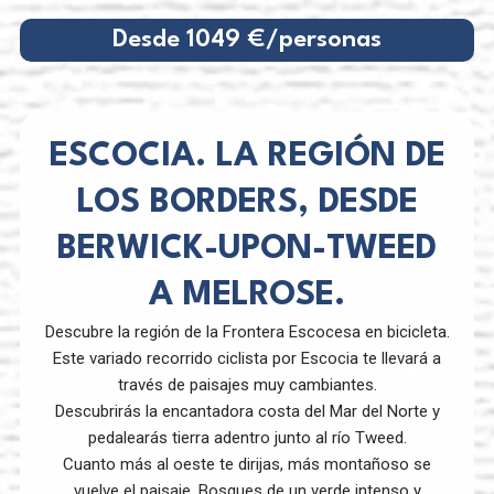
Desde 1049 €/personas
ESCOCIA. LA REGIÓN DE
LOS BORDERS, DESDE
BERWICK-UPON-TWEED
A MELROSE.
Descubre la región de la Frontera Escocesa en bicicleta.
Este variado recorrido ciclista por Escocia te llevará a
través de paisajes muy cambiantes.
Descubrirás la encantadora costa del Mar del Norte y
pedalearás tierra adentro junto al río Tweed.
Cuanto más al oeste te dirijas, más montañoso se
vuelve el paisaje. Bosques de un verde intenso y