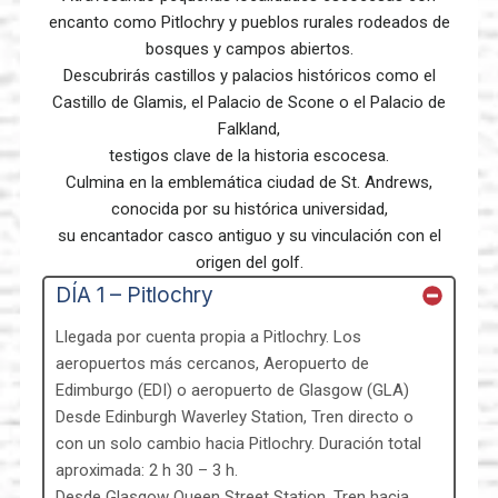
encanto como Pitlochry y pueblos rurales rodeados de
bosques y campos abiertos.
Descubrirás castillos y palacios históricos como el
Castillo de Glamis, el Palacio de Scone o el Palacio de
Falkland,
testigos clave de la historia escocesa.
Culmina en la emblemática ciudad de St. Andrews,
conocida por su histórica universidad,
su encantador casco antiguo y su vinculación con el
origen del golf.
DÍA 1 – Pitlochry
Llegada por cuenta propia a Pitlochry. Los
aeropuertos más cercanos, Aeropuerto de
Edimburgo (EDI) o aeropuerto de Glasgow (GLA)
Desde Edinburgh Waverley Station, Tren directo o
con un solo cambio hacia Pitlochry. Duración total
aproximada: 2 h 30 – 3 h.
Desde Glasgow Queen Street Station. Tren hacia