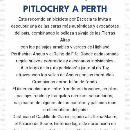
PITLOCHRY A PERTH
Este recorrido en bicicleta por Escocia te invita a
descubrir una de las caras más auténticas y evocadoras
del país, combinando la belleza salvaje de las Tierras
Altas
con los paisajes amables y verdes de Highland
Perthshire, Angus y el Reino de Fife. Donde cada jornada
regala nuevos contrastes y escenarios inolvidables.
A lo largo de la ruta pedalearás junto al río Tay,
atravesando los valles de Angus con las montañas
Grampianas como telón de fondo.
El itinerario discurre entre frondosos bosques, amplios
paisajes rurales y tranquilos caminos secundarios,
salpicados de algunos de los castillos y palacios más
emblemáticos del país.
Destacan el Castillo de Glamis, ligado a la Reina Madre,
el Palacio de Scone, histórico lugar de coronación de