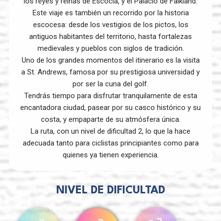
los reyes y reinas de Escocia, y el Palacio de Falkland.
Este viaje es también un recorrido por la historia
escocesa: desde los vestigios de los pictos, los
antiguos habitantes del territorio, hasta fortalezas
medievales y pueblos con siglos de tradición.
Uno de los grandes momentos del itinerario es la visita
a St. Andrews, famosa por su prestigiosa universidad y
por ser la cuna del golf.
Tendrás tiempo para disfrutar tranquilamente de esta
encantadora ciudad, pasear por su casco histórico y su
costa, y empaparte de su atmósfera única.
La ruta, con un nivel de dificultad 2, lo que la hace
adecuada tanto para ciclistas principiantes como para
quienes ya tienen experiencia.
NIVEL DE DIFICULTAD