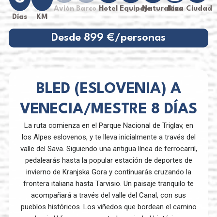
Avión
Barco
Hotel
Equipaje
Naturaleza
Ríos
Ciudad
Días
KM
Desde 899 €/personas
BLED (ESLOVENIA) A
VENECIA/MESTRE 8 DÍAS
La ruta comienza en el Parque Nacional de Triglav, en
los Alpes eslovenos, y te lleva inicialmente a través del
valle del Sava. Siguiendo una antigua línea de ferrocarril,
pedalearás hasta la popular estación de deportes de
invierno de Kranjska Gora y continuarás cruzando la
frontera italiana hasta Tarvisio. Un paisaje tranquilo te
acompañará a través del valle del Canal, con sus
pueblos históricos. Los viñedos que bordean el camino