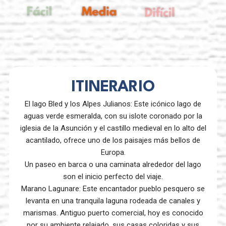
ITINERARIO
El lago Bled y los Alpes Julianos: Este icónico lago de
aguas verde esmeralda, con su islote coronado por la
iglesia de la Asunción y el castillo medieval en lo alto del
acantilado, ofrece uno de los paisajes más bellos de
Europa.
Un paseo en barca o una caminata alrededor del lago
son el inicio perfecto del viaje.
Marano Lagunare: Este encantador pueblo pesquero se
levanta en una tranquila laguna rodeada de canales y
marismas. Antiguo puerto comercial, hoy es conocido
por su ambiente relajado, sus casas coloridas y sus