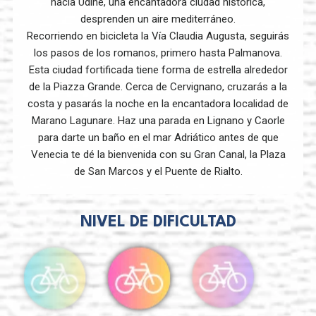
hacia Udine, una encantadora ciudad histórica,
desprenden un aire mediterráneo.
Recorriendo en bicicleta la Vía Claudia Augusta, seguirás
los pasos de los romanos, primero hasta Palmanova.
Esta ciudad fortificada tiene forma de estrella alrededor
de la Piazza Grande. Cerca de Cervignano, cruzarás a la
costa y pasarás la noche en la encantadora localidad de
Marano Lagunare. Haz una parada en Lignano y Caorle
para darte un baño en el mar Adriático antes de que
Venecia te dé la bienvenida con su Gran Canal, la Plaza
de San Marcos y el Puente de Rialto.
NIVEL DE DIFICULTAD