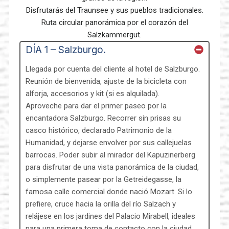
Disfrutarás del Traunsee y sus pueblos tradicionales.
Ruta circular panorámica por el corazón del
Salzkammergut.
DÍA 1 – Salzburgo.
Llegada por cuenta del cliente al hotel de Salzburgo.
Reunión de bienvenida, ajuste de la bicicleta con
alforja, accesorios y kit (si es alquilada).
Aproveche para dar el primer paseo por la
encantadora Salzburgo. Recorrer sin prisas su
casco histórico, declarado Patrimonio de la
Humanidad, y dejarse envolver por sus callejuelas
barrocas. Poder subir al mirador del Kapuzinerberg
para disfrutar de una vista panorámica de la ciudad,
o simplemente pasear por la Getreidegasse, la
famosa calle comercial donde nació Mozart. Si lo
prefiere, cruce hacia la orilla del río Salzach y
relájese en los jardines del Palacio Mirabell, ideales
para una primera toma de contacto con la ciudad