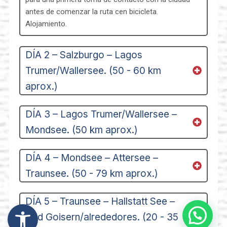
antes de comenzar la ruta cen bicicleta.
Alojamiento.
DÍA 2 – Salzburgo – Lagos
Trumer/Wallersee. (50 - 60 km
aprox.)
DÍA 3 – Lagos Trumer/Wallersee –
Mondsee. (50 km aprox.)
DÍA 4 – Mondsee – Attersee –
Traunsee. (50 - 79 km aprox.)
DÍA 5 – Traunsee – Hallstatt See –
Abrir barra de herramientas
Bad Goisern/alrededores. (20 - 35