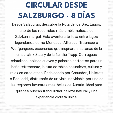
CIRCULAR DESDE
SALZBURGO · 8 DÍAS
Desde Salzburgo, descubre la Ruta de los Diez Lagos,
uno de los recorridos más emblemáticos de
Salzkammergut. Esta aventura te lleva entre lagos
legendarios como Mondsee, Attersee, Traunsee o
Wolfgangsee, escenarios que inspiraron historias de la
emperatriz Sissi y de la familia Trapp. Con aguas
cristalinas, colinas suaves y paisajes perfectos para un
baño refrescante, la ruta combina naturaleza, cultura y
relax en cada etapa. Pedaleando por Gmunden, Hallstatt
o Bad Ischl, disfrutarás de un viaje inolvidable por una de
las regiones lacustres más bellas de Austria. Ideal para
quienes buscan tranquilidad, belleza natural y una
experiencia ciclista única.