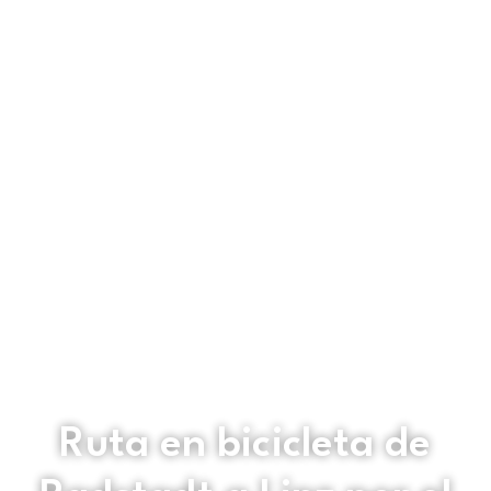
Ruta en bicicleta de