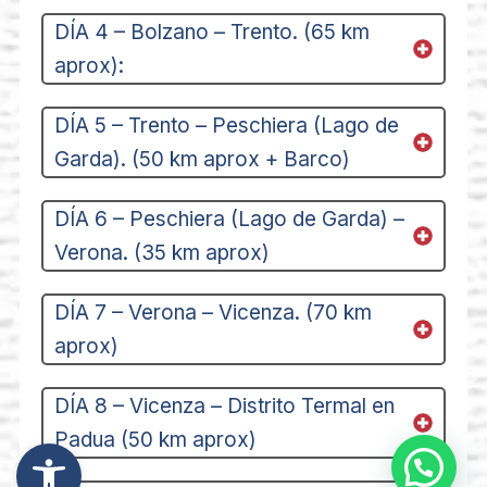
DÍA 4 – Bolzano – Trento. (65 km
aprox):
DÍA 5 – Trento – Peschiera (Lago de
Garda). (50 km aprox + Barco)
DÍA 6 – Peschiera (Lago de Garda) –
Verona. (35 km aprox)
DÍA 7 – Verona – Vicenza. (70 km
aprox)
DÍA 8 – Vicenza – Distrito Termal en
Padua (50 km aprox)
Abrir barra de herramientas