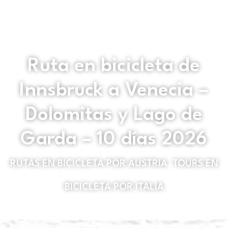
Ruta en bicicleta de
Innsbruck a Venecia –
Dolomitas y Lago de
Garda – 10 días 2026
RUTAS EN BICICLETA POR AUSTRIA
,
TOURS EN
BICICLETA POR ITALIA