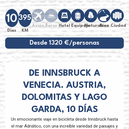
10
395
Avión
Barco
Hotel
Equipaje
Naturaleza
Ríos
Ciudad
Días
KM
Desde 1320 €/personas
DE INNSBRUCK A
VENECIA. AUSTRIA,
DOLOMITAS Y LAGO
GARDA, 10 DÍAS
Un emocionante viaje en bicicleta desde Innsbruck hasta
el mar Adriático, con una increíble variedad de paisajes y