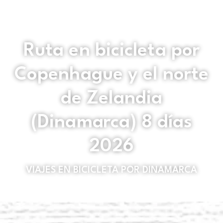
Ruta en bicicleta por
Copenhague y el norte
de Zelandia
(Dinamarca) 8 días
2026
VIAJES EN BICICLETA POR DINAMARCA