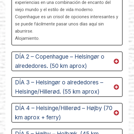
experiencias en una combinación de encanto del
viejo mundo y el estilo de vida moderno.
Copenhague es un crisol de opciones interesantes y
se puede fácilmente pasar unos días aquí sin
aburrirse.
Alojamiento.
DÍA 2 – Copenhague – Helsingør o
alrededores. (50 km aprox)
DÍA 3 – Helsingør o alrededores –
Helsinge/Hillerød. (55 km aprox)
DÍA 4 – Helsinge/Hillerød – Højby (70
km aprox + ferry)
DÍA 5 – Højby – Holbæk. (45 km