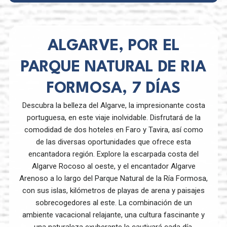
ALGARVE, POR EL
PARQUE NATURAL DE RIA
FORMOSA, 7 DÍAS
Descubra la belleza del Algarve, la impresionante costa
portuguesa, en este viaje inolvidable. Disfrutará de la
comodidad de dos hoteles en Faro y Tavira, así como
de las diversas oportunidades que ofrece esta
encantadora región. Explore la escarpada costa del
Algarve Rocoso al oeste, y el encantador Algarve
Arenoso a lo largo del Parque Natural de la Ría Formosa,
con sus islas, kilómetros de playas de arena y paisajes
sobrecogedores al este. La combinación de un
ambiente vacacional relajante, una cultura fascinante y
una naturaleza exuberante le cautivará cada día.